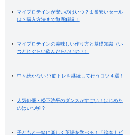
マイプロテインが安いのはいつ？１番安いセール
は？購入方法まで徹底解説！
マイプロテインの美味しい作り方と基礎知識（い
つどれぐらい飲んだらいいの？）
中々続かない!?筋トレを継続して行うコツ４選！
人気俳優・松下洸平のダンスがすごい！はじめた
のはいつ頃？
子どもと一緒に楽しく英語を学べる！「絵本ナビ