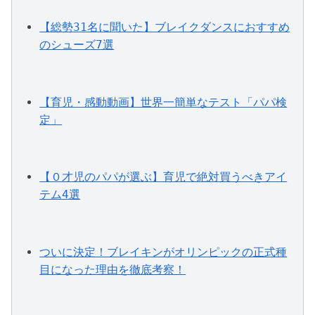
【総勢31名に聞いた】ブレイクダンスにおすすめ
のシューズ7選
【育児・感動動画】世界一簡単なテスト「パパ検
定」
【０才児のパパが選ぶ】育児で絶対買うべきアイ
テム4選
ついに決定！ブレイキンがオリンピックの正式種
目になった理由を徹底考察！