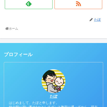
たぽ
ホーム
プロフィール
たぽ
はじめまして、たぽと申します。
幼少期に習い事の1つとしてダンス教室に通ってから、現在