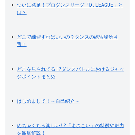
ついに発足！プロダンスリーグ「D.LEAGUE」と
は？
どこで練習すればいいの？ダンスの練習場所４
選！
どこを見られてる!?ダンスバトルにおけるジャッ
ジポイントまとめ
はじめまして！～自己紹介～
めちゃくちゃ楽しい!?「よさこい」の特徴や魅力
を徹底解説！