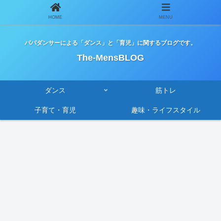
HOME
MENU
パパダンサーによる「ダンス」と「育児」に関するブログです。
The-MensBLOG
ダンス
筋トレ
子育て・育児
趣味・ライフスタイル