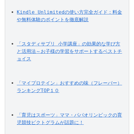
Kindle Unlimitedの使い方完全ガイド：料金
や無料体験のポイントを徹底解説
「スタディサプリ 小学講座」の効果的な学び方
と活用法～お子様の学習をサポートするベストチ
ョイス
「マイプロテイン」おすすめの味（フレーバー）
ランキングTOP１０
「育児はスポーツ」ママ・パパオリンピックの育
児競技ピクトグラムが話題に！