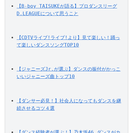
【B-boy TAISUKEが語る】プロダンスリーグ
D.LEAGUEについて思うこと
【CDTVライブ!ライブ!より】見て楽しい！踊っ
て楽しいダンスソングTOP10
【ジャニーズJr.が選ぶ】ダンスの振付がかっこ
いいジャニーズ曲トップ10
【ダンサー必見！】社会人になってもダンスを継
続させるコツ４選
【ダンス経験者が選ぶ！】乃木坂46 ダンスがカ