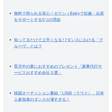
無料で得られる安心！ゼクシィBabyで妊娠・出産
をサポートする5つの理由
知ってるだけで上手くなる!?ダンスにおける「グ
ルーヴ」とは？
育児中の妻におすすめのプレゼント「家事代行サ
ービスおすすめ会社３選」
韓国オーディション番組「LOUD（ラウド）」日本
人参加者のダンスが凄すぎる！