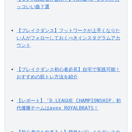
ッコいい曲７選
【ブレイクダンス】フットワークが上手くなりた
い人がフォローしておくべきインスタグラムアカ
ウント
【ブレイクダンス初心者必見】自宅で実践可能！
おすすめの筋トレ方法を紹介
【レポート】「D.LEAGUE CHAMPIONSHIP」初
代優勝チームはavex ROYALBRATS！