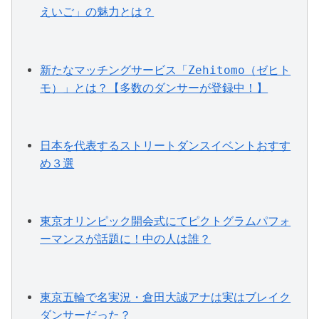
えいご」の魅力とは？
新たなマッチングサービス「Zehitomo（ゼヒト
モ）」とは？【多数のダンサーが登録中！】
日本を代表するストリートダンスイベントおすす
め３選
東京オリンピック開会式にてピクトグラムパフォ
ーマンスが話題に！中の人は誰？
東京五輪で名実況・倉田大誠アナは実はブレイク
ダンサーだった？