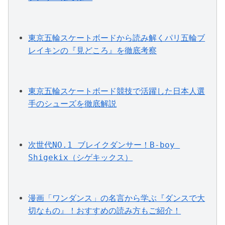
東京五輪スケートボードから読み解くパリ五輪ブ
レイキンの『見どころ』を徹底考察
東京五輪スケートボード競技で活躍した日本人選
手のシューズを徹底解説
次世代NO.1 ブレイクダンサー！B-boy 
Shigekix（シゲキックス）
漫画「ワンダンス」の名言から学ぶ『ダンスで大
切なもの』！おすすめの読み方もご紹介！