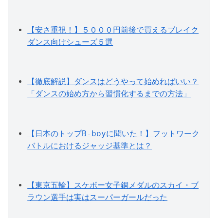
【安さ重視！】５０００円前後で買えるブレイク
ダンス向けシューズ５選
【徹底解説】ダンスはどうやって始めればいい？
「ダンスの始め方から習慣化するまでの方法」
【日本のトップB-boyに聞いた！】フットワーク
バトルにおけるジャッジ基準とは？
【東京五輪】スケボー女子銅メダルのスカイ・ブ
ラウン選手は実はスーパーガールだった