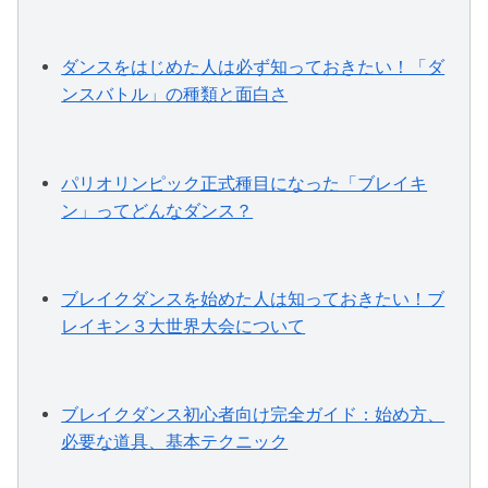
ダンスをはじめた人は必ず知っておきたい！「ダ
ンスバトル」の種類と面白さ
パリオリンピック正式種目になった「ブレイキ
ン」ってどんなダンス？
ブレイクダンスを始めた人は知っておきたい！ブ
レイキン３大世界大会について
ブレイクダンス初心者向け完全ガイド：始め方、
必要な道具、基本テクニック