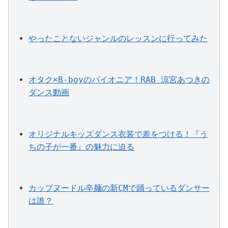
やったことないジャンルのレッスンに行ってみた
オタク×B-boyのパイオニア！RAB 涼宮あつきの
ダンス動画
オリジナルキッズダンス衣装で差をつける！『う
ちの子が一番』の魅力に迫る
カップヌードル辛麺の新CMで踊っているダンサー
は誰？