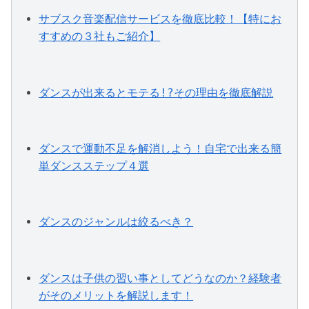
サブスク音楽配信サービスを徹底比較！【特にお
すすめの３社もご紹介】
ダンスが出来るとモテる!?その理由を徹底解説
ダンスで運動不足を解消しよう！自宅で出来る簡
単ダンスステップ４選
ダンスのジャンルは絞るべき？
ダンスは子供の習い事としてどうなのか？経験者
がそのメリットを解説します！