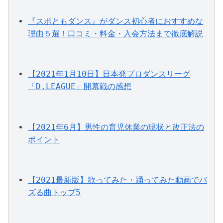
『スポともダンス』がダンス初心者におすすめな
理由５選！口コミ・料金・入会方法まで徹底解説
【2021年1月10日】日本発プロダンスリーグ
「D.LEAGUE」開幕戦の感想
【2021年6月】男性の育児休業の現状と改正法の
ポイント
【2021最新版】歌ってみた・踊ってみた動画でバ
ズる曲トップ5