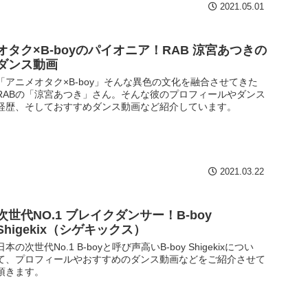
2021.05.01
オタク×B-boyのパイオニア！RAB 涼宮あつきの
ダンス動画
「アニメオタク×B-boy」そんな異色の文化を融合させてきた
RABの「涼宮あつき」さん。そんな彼のプロフィールやダンス
経歴、そしておすすめダンス動画など紹介しています。
2021.03.22
次世代NO.1 ブレイクダンサー！B-boy
Shigekix（シゲキックス）
日本の次世代No.1 B-boyと呼び声高いB-boy Shigekixについ
て、プロフィールやおすすめのダンス動画などをご紹介させて
頂きます。