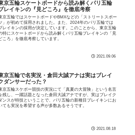
東京五輪スケートボードから読み解くパリ五輪
ブレイキンの『見どころ』を徹底考察
東京五輪ではスケートボードやBMXなどの「ストリートスポー
ツ」が初めて採用されました。また、2024年のパリ五輪では
ブレイキンの採用が決定しています。このことから、東京五輪
の特にスケートボードから読み解くパリ五輪ブレイキンの「見
どころ」を徹底考察しています。
2021.09.06
東京五輪で名実況・倉田大誠アナは実はブレイ
クダンサーだった？
東京五輪スケボー競技の実況にて「真夏の大冒険」という名言
を残し、一躍話題となった倉田大誠アナですが、実はブレイク
ダンスが特技ということで、パリ五輪の新種目ブレイキンにお
いても実況を希望する声が多数あるそうです。
2021.08.18