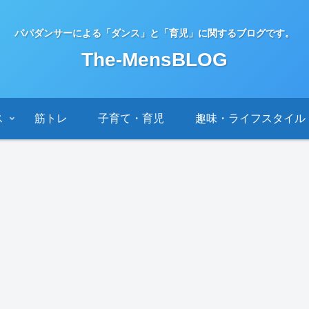
パパダンサーによる「ダンス」と「育児」に関するブログです。
The-MensBLOG
ス
筋トレ
子育て・育児
趣味・ライフスタイル