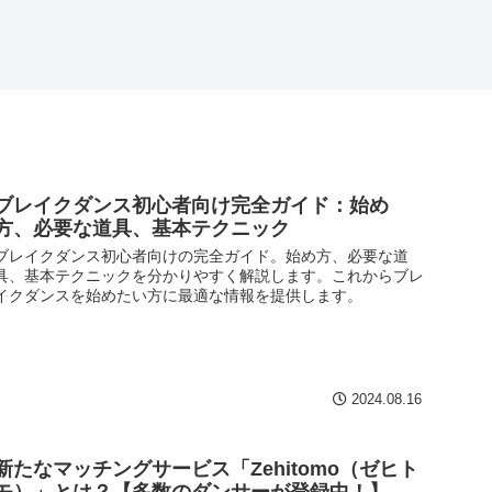
ブレイクダンス初心者向け完全ガイド：始め
方、必要な道具、基本テクニック
ブレイクダンス初心者向けの完全ガイド。始め方、必要な道
具、基本テクニックを分かりやすく解説します。これからブレ
イクダンスを始めたい方に最適な情報を提供します。
2024.08.16
新たなマッチングサービス「Zehitomo（ゼヒト
モ）」とは？【多数のダンサーが登録中！】