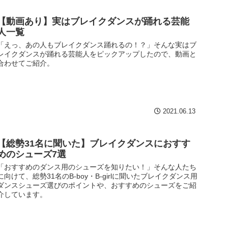
【動画あり】実はブレイクダンスが踊れる芸能
人一覧
「えっ、あの人もブレイクダンス踊れるの！？」そんな実はブ
レイクダンスが踊れる芸能人をピックアップしたので、動画と
合わせてご紹介。
2021.06.13
【総勢31名に聞いた】ブレイクダンスにおすす
めのシューズ7選
「おすすめのダンス用のシューズを知りたい！」そんな人たち
に向けて、総勢31名のB-boy・B-girlに聞いたブレイクダンス用
ダンスシューズ選びのポイントや、おすすめのシューズをご紹
介しています。