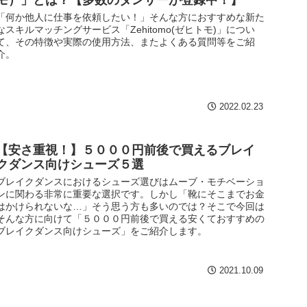
「何か他人に仕事を依頼したい！」そんな方におすすめな新た
なスキルマッチングサービス「Zehitomo(ゼヒトモ)」につい
て、その特徴や実際の使用方法、またよくある質問等をご紹
介。
2022.02.23
【安さ重視！】５０００円前後で買えるブレイ
クダンス向けシューズ５選
ブレイクダンスにおけるシューズ選びはムーブ・モチベーショ
ンに関わる非常に重要な選択です。しかし「靴にそこまでお金
はかけられないな…」そう思う方も多いのでは？そこで今回は
そんな方に向けて「５０００円前後で買える安くておすすめの
ブレイクダンス向けシューズ」をご紹介します。
2021.10.09