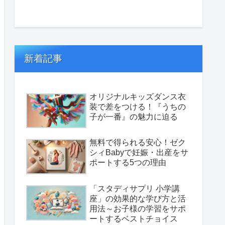
新着記事
オリジナルキッズダンス衣
装で差をつける！『うちの
子が一番』の魅力に迫る
無料で得られる安心！ゼク
シィBabyで妊娠・出産をサ
ポートする5つの理由
「スタディサプリ 小学講
座」の効果的な学び方と活
用法～お子様の学習をサポ
ートするベストチョイス