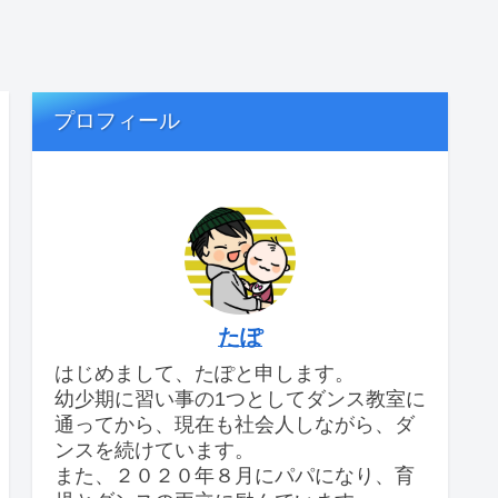
プロフィール
たぽ
はじめまして、たぽと申します。
幼少期に習い事の1つとしてダンス教室に
通ってから、現在も社会人しながら、ダ
ンスを続けています。
また、２０２０年８月にパパになり、育