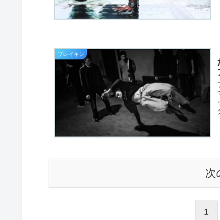
ブレイキン
次
1