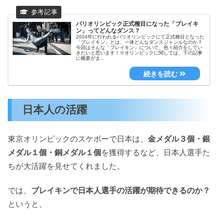
パリオリンピック正式種目になった「ブレイキ
ン」ってどんなダンス？
2024年に行われるパリオリンピックにて正式種目となった
「ブレイキン」とは、一体どんなダンスジャンルなのか？
今回はそんな「ブレイキン」について、色々紹介をしてい
きたいと思います！※オリンピックに関しては、下の記事
に概要がま...
日本人の活躍
東京オリンピックのスケボーで日本は、
金メダル３個・銀
メダル１個・銅メダル１個
を獲得するなど、日本人選手た
ちが大活躍を見せてくれました。
では、
ブレイキンで日本人選手の活躍が期待できるのか？
というと、