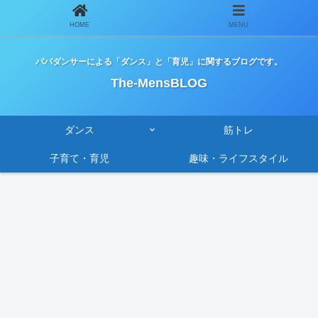
HOME
MENU
パパダンサーによる「ダンス」と「育児」に関するブログです。
The-MensBLOG
ダンス
筋トレ
子育て・育児
趣味・ライフスタイル