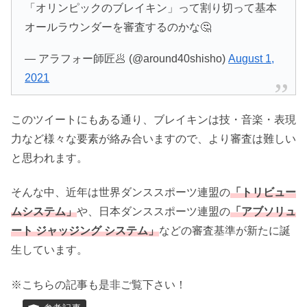
「オリンピックのブレイキン」って割り切って基本
オールラウンダーを審査するのかな🤔
— アラフォー師匠🥟 (@around40shisho)
August 1,
2021
このツイートにもある通り、ブレイキンは技・音楽・表現
力など様々な要素が絡み合いますので、より審査は難しい
と思われます。
そんな中、近年は世界ダンススポーツ連盟の
「トリビュー
ムシステム」
や、日本ダンススポーツ連盟の
「アブソリュ
ート ジャッジング システム」
などの審査基準が新たに誕
生しています。
※こちらの記事も是非ご覧下さい！