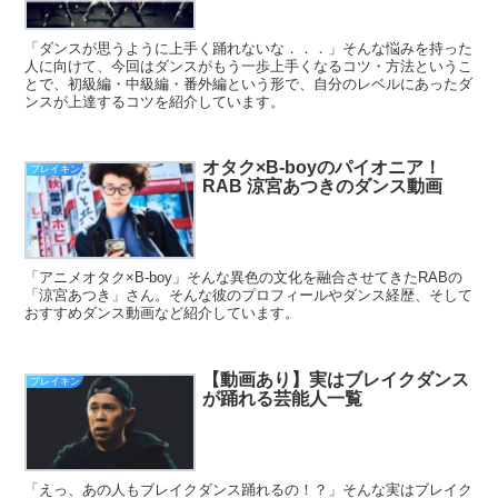
「ダンスが思うように上手く踊れないな．．．」そんな悩みを持った
人に向けて、今回はダンスがもう一歩上手くなるコツ・方法というこ
とで、初級編・中級編・番外編という形で、自分のレベルにあったダ
ンスが上達するコツを紹介しています。
オタク×B-boyのパイオニア！
ブレイキン
RAB 涼宮あつきのダンス動画
「アニメオタク×B-boy」そんな異色の文化を融合させてきたRABの
「涼宮あつき」さん。そんな彼のプロフィールやダンス経歴、そして
おすすめダンス動画など紹介しています。
【動画あり】実はブレイクダンス
ブレイキン
が踊れる芸能人一覧
「えっ、あの人もブレイクダンス踊れるの！？」そんな実はブレイク