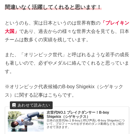
間違いなく活躍してくれると思います！
というのも、実は日本というのは世界有数の
「
ブレイキン
大国」
であり、過去からの様々な世界大会を見ても、日本
チームは数多くの実績を残しています。
また、「オリンピック世代」と呼ばれるような若手の成長
も著しいので、必ずやメダルに絡んでくれると思っていま
す。
※オリンピック代表候補のB-boy Shigekix（シゲキック
ス）に関する記事はこちらです。
次世代NO.1 ブレイクダンサー！B-boy
Shigekix（シゲキックス）
日本の次世代No.1 B-boyと呼び声高いB-boy Shigekixにつ
いて、プロフィールやおすすめのダンス動画などをご紹介
させて頂きます。