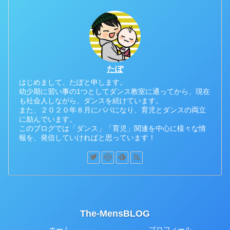
たぽ
はじめまして、たぽと申します。
幼少期に習い事の1つとしてダンス教室に通ってから、現在
も社会人しながら、ダンスを続けています。
また、２０２０年８月にパパになり、育児とダンスの両立
に励んでいます。
このブログでは「ダンス」「育児」関連を中心に様々な情
報を、発信していければと思っています！
The-MensBLOG
ホーム
プロフィール