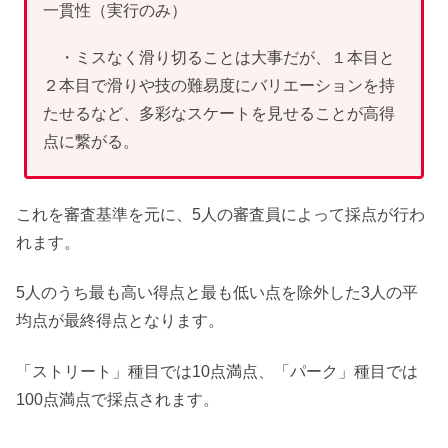
一貫性（実行のみ）
・ミスなく滑り切ることは大事だが、１本目と
２本目で滑りや技の難易度にバリエーションを持
たせるなど、多彩なスケートを見せることが高得
点に繋がる。
これを審査基準を元に、5人の審査員によって採点が行わ
れます。
5人のうち最も高い得点と最も低い点を除外した3人の平
均点が最終得点となります。
「ストリート」種目では10点満点、「パーク」種目では
100点満点で採点されます。