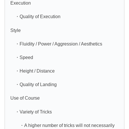
Execution
・Quality of Execution
Style
・Fluidity / Power / Aggression / Aesthetics
・Speed
・Height / Distance
・Quality of Landing
Use of Course
・Variety of Tricks
・A higher number of tricks will not necessarily