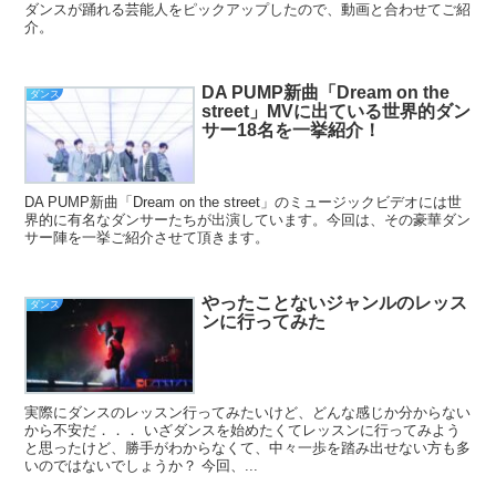
ダンスが踊れる芸能人をピックアップしたので、動画と合わせてご紹
介。
DA PUMP新曲「Dream on the
ダンス
street」MVに出ている世界的ダン
サー18名を一挙紹介！
DA PUMP新曲「Dream on the street」のミュージックビデオには世
界的に有名なダンサーたちが出演しています。今回は、その豪華ダン
サー陣を一挙ご紹介させて頂きます。
やったことないジャンルのレッス
ダンス
ンに行ってみた
実際にダンスのレッスン行ってみたいけど、どんな感じか分からない
から不安だ．．． いざダンスを始めたくてレッスンに行ってみよう
と思ったけど、勝手がわからなくて、中々一歩を踏み出せない方も多
いのではないでしょうか？ 今回、...