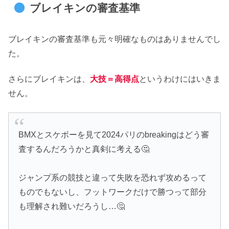
ブレイキンの審査基準
ブレイキンの審査基準も元々明確なものはありませんでし
た。
さらにブレイキンは、
大技＝高得点
というわけにはいきま
せん。
BMXとスケボーを見て2024パリのbreakingはどう審
査するんだろうかと真剣に考える🤔
ジャンプ系の競技と違って失敗を恐れず攻めるって
ものでもないし、フットワークだけで勝つって部分
も理解され難いだろうし…🤔