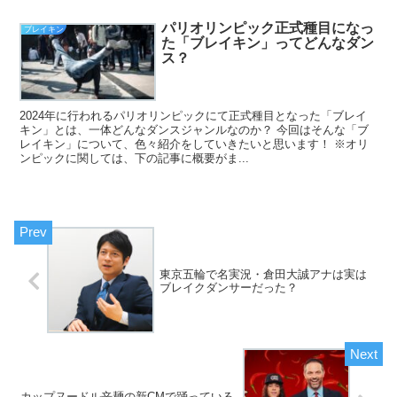
パリオリンピック正式種目になっ
ブレイキン
た「ブレイキン」ってどんなダン
ス？
2024年に行われるパリオリンピックにて正式種目となった「ブレイ
キン」とは、一体どんなダンスジャンルなのか？ 今回はそんな「ブ
レイキン」について、色々紹介をしていきたいと思います！ ※オリ
ンピックに関しては、下の記事に概要がま...
東京五輪で名実況・倉田大誠アナは実は
ブレイクダンサーだった？
カップヌードル辛麺の新CMで踊っている