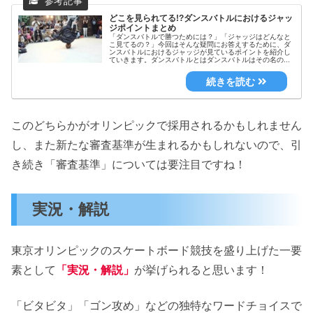
どこを見られてる!?ダンスバトルにおけるジャッ
ジポイントまとめ
「ダンスバトルで勝つためには？」「ジャッジはどんなと
こ見てるの？」今回はそんな疑問にお答えするために、ダ
ンスバトルにおけるジャッジが見ているポイントを紹介し
ていきます。ダンスバトルとはダンスバトルはその名の...
このどちらかがオリンピックで採用されるかもしれません
し、また新たな審査基準が生まれるかもしれないので、引
き続き「審査基準」については要注目ですね！
実況・解説
東京オリンピックのスケートボード競技を盛り上げた一要
素として
「実況・解説」
が挙げられると思います！
「ビタビタ」「ゴン攻め」などの独特なワードチョイスで