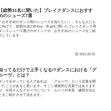
【総勢31名に聞いた】ブレイクダンスにおすす
めのシューズ7選
「おすすめのダンス用のシューズを知りたい！」そんな人たち
に向けて、総勢31名のB-boy・B-girlに聞いたブレイクダンス用
ダンスシューズ選びのポイントや、おすすめのシューズをご紹
介しています。
2021.05.01
知ってるだけで上手くなる!?ダンスにおける「グ
ルーヴ」とは？
ダンスをやっている人であれば、「グルーヴ」という言葉を聞
いたことがあると思います。すごく感覚的な言葉ではあります
が、今回そんなグルーヴについて、ルーツや本質・練習方法な
どをご紹介させて頂きます。