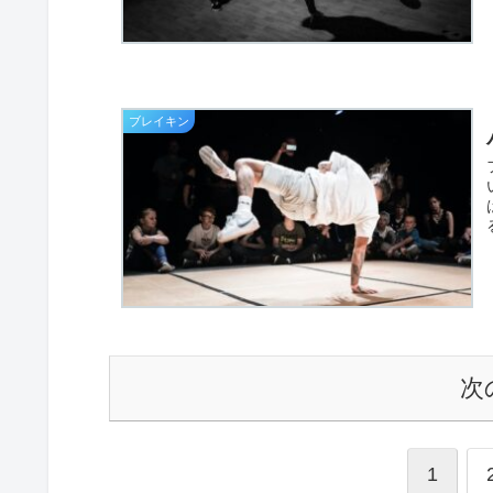
ブレイキン
次
1