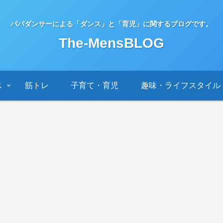
パパダンサーによる「ダンス」と「育児」に関するブログです。
The-MensBLOG
ス
筋トレ
子育て・育児
趣味・ライフスタイル