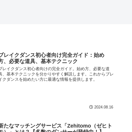
ブレイクダンス初心者向け完全ガイド：始め
方、必要な道具、基本テクニック
ブレイクダンス初心者向けの完全ガイド。始め方、必要な道
具、基本テクニックを分かりやすく解説します。これからブレ
イクダンスを始めたい方に最適な情報を提供します。
2024.08.16
新たなマッチングサービス「Zehitomo（ゼヒト
モ）」とは？【多数のダンサーが登録中！】