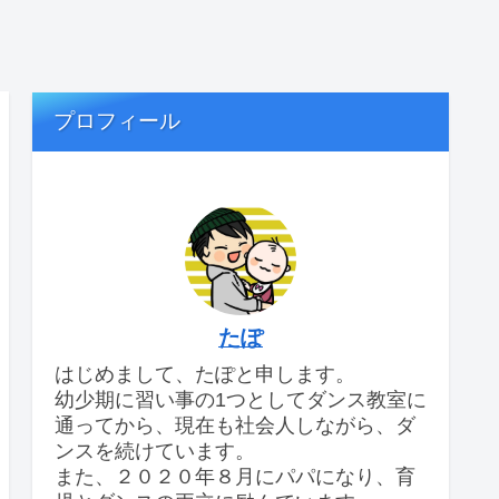
プロフィール
たぽ
はじめまして、たぽと申します。
幼少期に習い事の1つとしてダンス教室に
通ってから、現在も社会人しながら、ダ
ンスを続けています。
また、２０２０年８月にパパになり、育