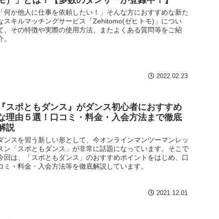
「何か他人に仕事を依頼したい！」そんな方におすすめな新た
なスキルマッチングサービス「Zehitomo(ゼヒトモ)」につい
て、その特徴や実際の使用方法、またよくある質問等をご紹
介。
2022.02.23
『スポともダンス』がダンス初心者におすすめ
な理由５選！口コミ・料金・入会方法まで徹底
解説
ダンスを習う新しい形として、今オンラインマンツーマンレッ
スン「スポともダンス」が非常に話題になっています。そこで
今回は、「スポともダンス」のおすすめポイントをはじめ、口
コミ・料金・入会方法等を徹底解説しています。
2021.12.01