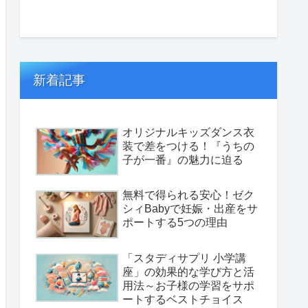
新着記事
オリジナルキッズダンス衣
装で差をつける！『うちの
子が一番』の魅力に迫る
無料で得られる安心！ゼク
シィBabyで妊娠・出産をサ
ポートする5つの理由
「スタディサプリ 小学講
座」の効果的な学び方と活
用法～お子様の学習をサポ
ートするベストチョイス