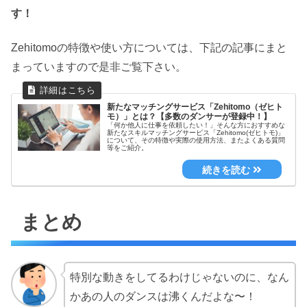
す！
Zehitomoの特徴や使い方については、下記の記事にまと
まっていますので是非ご覧下さい。
新たなマッチングサービス「Zehitomo（ゼヒト
モ）」とは？【多数のダンサーが登録中！】
「何か他人に仕事を依頼したい！」そんな方におすすめな
新たなスキルマッチングサービス「Zehitomo(ゼヒトモ)」
について、その特徴や実際の使用方法、またよくある質問
等をご紹介。
まとめ
特別な動きをしてるわけじゃないのに、なん
かあの人のダンスは沸くんだよな〜！