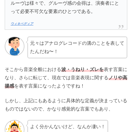
ルーヴは様々で、グルーヴ感の会得は、演奏者にと
って必要不可欠な要素のひとつである。
ウィキペディア
元々はアナログレコードの溝のことを表して
たんだね〜！
そこから音楽全般における
波・うねり・ズレを
表す言葉に
なり、さらに転じて、現在では音楽表現に関する
ノリや高
揚感
を表す言葉になったようですね！
しかし、上記にもあるように具体的な定義が決まっている
ものではないので、かなり感覚的な言葉でもあり、
よく分かんないけど、なんか凄い！