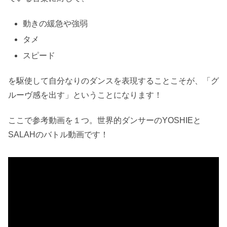
動きの緩急や強弱
タメ
スピード
を駆使して自分なりのダンスを表現することこそが、「グ
ルーヴ感を出す」ということになります！
ここで参考動画を１つ。世界的ダンサーのYOSHIEと
SALAHのバトル動画です！