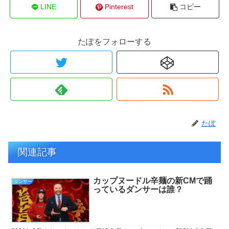
LINE
Pinterest
コピー
たぽをフォローする
たぽ
関連記事
カップヌードル辛麺の新CMで踊
ダンサー
っているダンサーは誰？