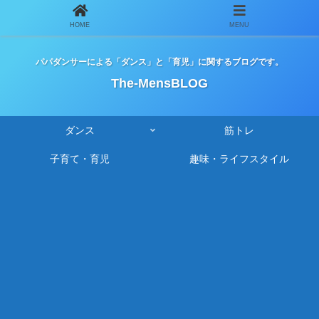
HOME
MENU
パパダンサーによる「ダンス」と「育児」に関するブログです。
The-MensBLOG
ダンス
筋トレ
子育て・育児
趣味・ライフスタイル