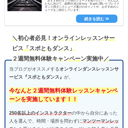
「おすすめのダンス用のシューズを知りたい！」そんな人
たちに向けて、総勢31名のB-boy・B-girlに聞いたブレイク
ダンス用ダンスシューズ選びのポイントや、おすすめのシ
ューズをご紹介しています。
＼初心者必見！オンラインレッスンサー
ビス「スポともダンス」
２週間無料体験キャンペーン実施中／
当ブログがオススメする
オンラインダンスレッスンサ
ービス『スポともダンス』
が、
今なんと２週間無料体験レッスンキャンペ
ーンを実施しています！！
250名以上のインストラクター
の中から自分にあった
人を選んで、時間・場所を問わずに
マンツーマンレッ