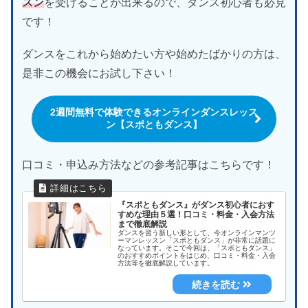
スン
を受けることが出来るので、ダンス初心者も必見
です！
ダンスをこれから始めたい方や始めたばかりの方は、
是非この機会にお試し下さい！
2週間無料で体験できるオンラインダンスレッス
ン【スポともダンス】
口コミ・申込み方法などの参考記事はこちらです！
『スポともダンス』がダンス初心者におす
すめな理由５選！口コミ・料金・入会方法
まで徹底解説
ダンスを習う新しい形として、今オンラインマンツ
ーマンレッスン「スポともダンス」が非常に話題に
なっています。そこで今回は、「スポともダンス」
のおすすめポイントをはじめ、口コミ・料金・入会
方法等を徹底解説しています。