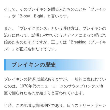
そして、そのブレイキンを踊る人たちのことを「ブレイカ
ー」や「B-boy・B-girl」と言います。
また、「ブレイクダンス」という呼び方は、ブレイキンの
流行に伴って、説明しやすいようメディアによって呼ばれ
始めたものだそうですが、正しくは「Breaking（ブレイキ
ン）」が正式名称だそうです。
ブレイキンの歴史
ブレイキンの起源は諸説ありますが、一般的に言われてい
るのは、1970年代のニューヨークのサウスブロンクス地
区で踊られたものが始まりと言われています。
当時、この地域は貧困地区であり、日々ストリートギャン