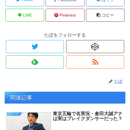
LINE
Pinterest
コピー
たぽをフォローする
たぽ
関連記事
東京五輪で名実況・倉田大誠アナ
ブレイキン
は実はブレイクダンサーだった？