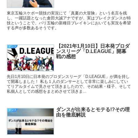
東京五輪スケボー競技の実況にて「真夏の大冒険」という名言を残
し、一躍話題となった倉田大誠アナですが、実はブレイクダンスが特
技ということで、パリ五輪の新種目ブレイキンにおいても実況を希望
する声が多数あるそうです。
【2021年1月10日】日本発プロダ
ダンス
ンスリーグ「D.LEAGUE」開幕
戦の感想
先日1月10日に日本発のプロダンスリーグ「D.LEAGUE」が満を持し
て開幕しました！ 私も１人のダンサーとして非常に楽しみにしてい
てリアルタイムで見させて頂きましたので、その結果・様子、そして
私個人としての感想をまとめさせて頂きま...
ダンスが出来るとモテる!?その理
ダンス
由を徹底解説