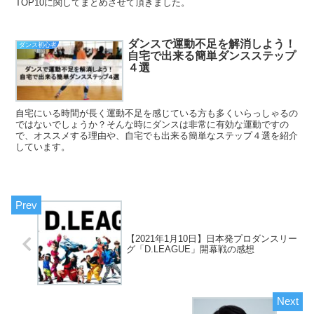
TOP10に関してまとめさせて頂きました。
ダンスで運動不足を解消しよう！
ダンス初心者
自宅で出来る簡単ダンスステップ
４選
自宅にいる時間が長く運動不足を感じている方も多くいらっしゃるの
ではないでしょうか？そんな時にダンスは非常に有効な運動ですの
で、オススメする理由や、自宅でも出来る簡単なステップ４選を紹介
しています。
【2021年1月10日】日本発プロダンスリー
グ「D.LEAGUE」開幕戦の感想