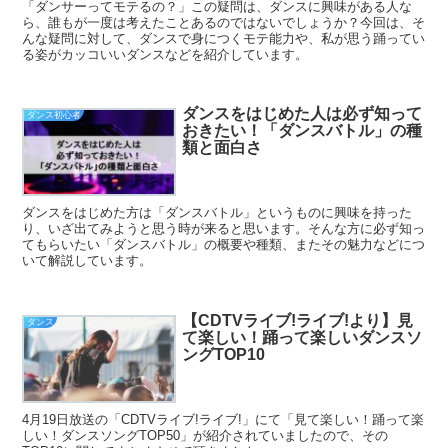
「ダンサーってモテるの？」この疑問は、ダンスに興味がある人な
ら、誰もが一度は考えたことあるのではないでしょうか？今回は、そ
んな疑問に対して、ダンスで身につくモテ能力や、私が思う踊ってい
る姿がカッコいいダンスなどを紹介しています。
ダンスをはじめた人は必ず知って
ダンス初心者
おきたい！「ダンスバトル」の種
類と面白さ
ダンスをはじめた方は「ダンスバトル」というものに興味を持った
り、いざ出てみようと思う時が来ると思います。そんな方に必ず知っ
てもらいたい「ダンスバトル」の概要や種類、またその魅力などにつ
いて解説しています。
【CDTVライブ!ライブ!より】見
ダンス
て楽しい！踊って楽しいダンスソ
ングTOP10
4月19日放送の「CDTVライブ!ライブ!」にて「見て楽しい！踊って楽
しい！ダンスソングTOP50」が紹介されていましたので、その