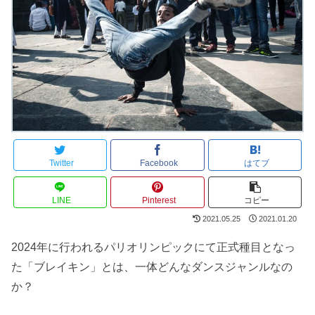
Twitter
Facebook
はてブ
LINE
Pinterest
コピー
2021.05.25
2021.01.20
2024年に行われるパリオリンピックにて正式種目となっ
た「ブレイキン」とは、一体どんなダンスジャンルなの
か？