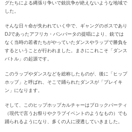
グたちによる縄張り争いで銃抗争が絶えないような地域で
した。
そんな日々命が失われていく中で、ギャングのボスであり
DJであったアフリカ・バンバータの提唱により、銃では
なく当時の若者たちがやっていたダンスやラップで勝負を
するということが行われました。まさにこれこそ「ダンス
バトル」の起源です。
このラップやダンスなどを総称したものが、後に「ヒップ
ホップ」と呼ばれ、そこで踊られたダンスが「ブレイキ
ン」になります。
そして、このヒップホップカルチャーはブロックパーティ
（現代で言うお祭りやクラブイベントのようなもの）でも
踊られるようになり、多くの人に浸透していきました。