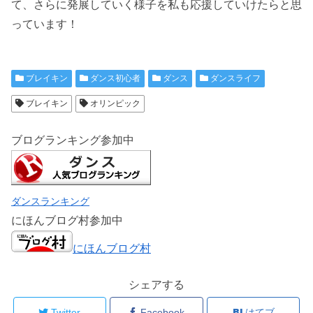
て、さらに発展していく様子を私も応援していけたらと思
っています！
ブレイキン
ダンス初心者
ダンス
ダンスライフ
ブレイキン
オリンピック
ブログランキング参加中
ダンスランキング
にほんブログ村参加中
にほんブログ村
シェアする
Twitter
Facebook
はてブ