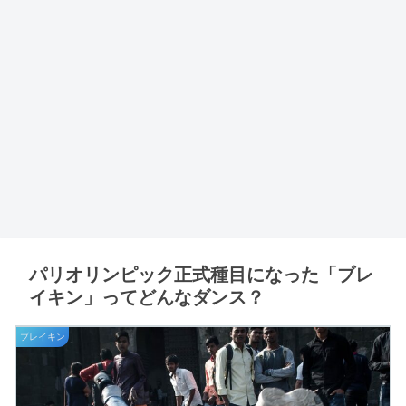
パリオリンピック正式種目になった「ブレ
イキン」ってどんなダンス？
ブレイキン