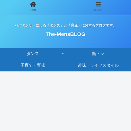
HOME
MENU
パパダンサーによる「ダンス」と「育児」に関するブログです。
The-MensBLOG
ダンス
筋トレ
子育て・育児
趣味・ライフスタイル