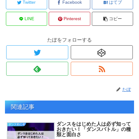
Twitter
Facebook
はてブ
LINE
Pinterest
コピー
たぽをフォローする
たぽ
関連記事
ダンスをはじめた人は必ず知って
ダンス初心者
おきたい！「ダンスバトル」の種
類と面白さ