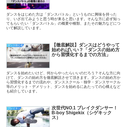
ダンスをはじめた方は「ダンスバトル」というものに興味を持った
り、いざ出てみようと思う時が来ると思います。そんな方に必ず知っ
てもらいたい「ダンスバトル」の概要や種類、またその魅力などにつ
いて解説しています。
【徹底解説】ダンスはどうやって
ダンス初心者
始めればいい？「ダンスの始め方
から習慣化するまでの方法」
ダンスを始めたいけど、何からやったらいいのだろう？そんな方に向
けて、ダンスの始め方を徹底解説させて頂きます。ダンスの始め方か
ら習慣化するまでの流れや、ダンススクール・独学・ダンスサークル
等のメリット・デメリット、ダンスを始めるにあたっての心構えなど
も紹介しています。
次世代NO.1 ブレイクダンサー！
ブレイキン
B-boy Shigekix（シゲキック
ス）