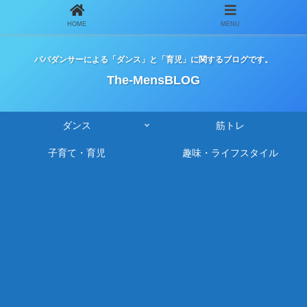
HOME
MENU
パパダンサーによる「ダンス」と「育児」に関するブログです。
The-MensBLOG
ダンス
筋トレ
子育て・育児
趣味・ライフスタイル