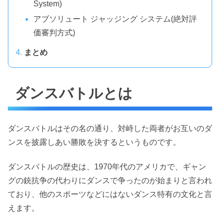
System)
アブソリュート ジャッジング システム(絶対評
価審判方式)
まとめ
ダンスバトルとは
ダンスバトルはその名の通り、対峙した両者がお互いのダ
ンスを披露しあい勝敗を決するというものです。
ダンスバトルの歴史は、1970年代のアメリカで、ギャン
グの銃抗争の代わりにダンスで争ったのが始まりと言われ
ており、他のスポーツなどにはないダンス特有の文化と言
えます。