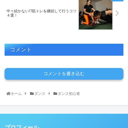
中々続かない!?筋トレを継続して行うコツ
４選！
コメント
コメントを書き込む
ホーム
ダンス
ダンス初心者
プロフィール