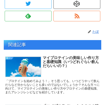
たぽ
関連記事
マイプロテインの美味しい作り方
筋トレ
と基礎知識（いつどれぐらい飲ん
だらいいの？）
「プロテインを始めてみよう！」そう思っても、いつどうやって飲ん
だらなど分からないことも多いのではないでしょうか？そんな方々に
向けて、マイプロテインの美味しい作り方やプロテインの基礎知識、
またアレンジレシピなどを紹介しています。