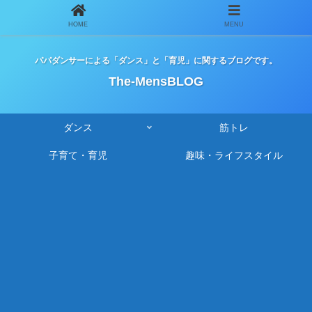
HOME
MENU
パパダンサーによる「ダンス」と「育児」に関するブログです。
The-MensBLOG
ダンス
筋トレ
子育て・育児
趣味・ライフスタイル