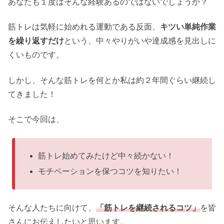
あなたも１度はそんな経験あるのではないでしょうか？
筋トレは気軽に始めれる運動である反面、
キツい単純作業
を繰り返すだけ
という、中々やりがいや達成感を見出しに
くいものです。
しかし、そんな筋トレを何とか私は約２年間ぐらい継続し
てきました！
そこで今回は、
筋トレ始めてみたけど中々続かない！
モチベーションを保つコツを知りたい！
そんな人たちに向けて、
「筋トレを継続されるコツ」
を皆
さんにお伝えしたいと思います。