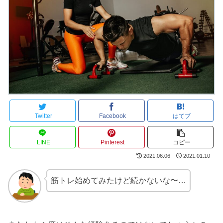
Twitter
Facebook
はてブ
LINE
Pinterest
コピー
2021.06.06
2021.01.10
筋トレ始めてみたけど続かないな〜…