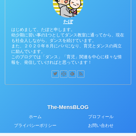
たぽ
はじめまして、たぽと申します。
幼少期に習い事の1つとしてダンス教室に通ってから、現在
も社会人しながら、ダンスを続けています。
また、２０２０年８月にパパになり、育児とダンスの両立
に励んでいます。
このブログでは「ダンス」「育児」関連を中心に様々な情
報を、発信していければと思っています！
The-MensBLOG
ホーム
プロフィール
プライバシーポリシー
お問い合わせ
© 2020 The-MensBLOG.