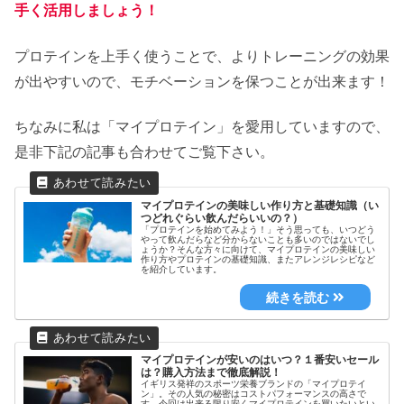
手く活用しましょう！
プロテインを上手く使うことで、よりトレーニングの効果
が出やすいので、モチベーションを保つことが出来ます！
ちなみに私は「マイプロテイン」を愛用していますので、
是非下記の記事も合わせてご覧下さい。
マイプロテインの美味しい作り方と基礎知識（い
つどれぐらい飲んだらいいの？）
「プロテインを始めてみよう！」そう思っても、いつどう
やって飲んだらなど分からないことも多いのではないでし
ょうか？そんな方々に向けて、マイプロテインの美味しい
作り方やプロテインの基礎知識、またアレンジレシピなど
を紹介しています。
マイプロテインが安いのはいつ？１番安いセール
は？購入方法まで徹底解説！
イギリス発祥のスポーツ栄養ブランドの「マイプロテイ
ン」。その人気の秘密はコストパフォーマンスの高さで
す。今回は出来る限り安くマイプロテインを買いたいとい