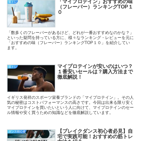
「マイプロテイン」おすすめの味
筋トレ
（フレーバー）ランキングTOP１
０
「数多くのフレーバーがあるけど、どれが一番おすすめなのかな？」
といった疑問を持っている方に、様々なランキング・レビューを元に
「おすすめの味（フレーバー）ランキングTOP１０」を紹介してい
ます。
マイプロテインが安いのはいつ？
筋トレ
１番安いセールは？購入方法まで
徹底解説！
イギリス発祥のスポーツ栄養ブランドの「マイプロテイン」。その人
気の秘密はコストパフォーマンスの高さです。今回は出来る限り安く
マイプロテインを買いたいという人に向けて、マイプロテインのセー
ル情報や安く買うための知識などを徹底解説しています。
【ブレイクダンス初心者必見】自
ダンス初心者
宅で実践可能！おすすめの筋トレ