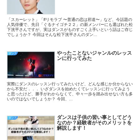
「スカーレット」「#リモラブ 〜普通の恋は邪道〜」など、今話題の
人気俳優で、先日「ぐるナイゴチ２２」の新メンバーにも選ばれた松
下洸平さんですが、実はダンスがものすごく上手いという話はご存じ
でしょうか？ 今回はそんな松下洸平さんのダン...
やったことないジャンルのレッス
ダンス
ンに行ってみた
実際にダンスのレッスン行ってみたいけど、どんな感じか分からない
から不安だ．．． いざダンスを始めたくてレッスンに行ってみよう
と思ったけど、勝手がわからなくて、中々一歩を踏み出せない方も多
いのではないでしょうか？ 今回、...
ダンスは子供の習い事としてどう
ダンス
なのか？経験者がそのメリットを
解説します！