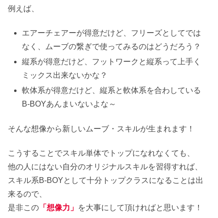
例えば、
エアーチェアーが得意だけど、フリーズとしてでは
なく、ムーブの繋ぎで使ってみるのはどうだろう？
縦系が得意だけど、フットワークと縦系って上手く
ミックス出来ないかな？
軟体系が得意だけど、縦系と軟体系を合わしている
B-BOYあんまいないよな～
そんな想像から新しいムーブ・スキルが生まれます！
こうすることでスキル単体でトップになれなくても、
他の人にはない自分のオリジナルスキルを習得すれば、
スキル系B-BOYとして十分トップクラスになることは出
来るので、
是非この
「想像力」
を大事にして頂ければと思います！