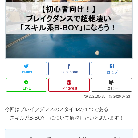
Twitter
Facebook
はてブ
LINE
Pinterest
コピー
2021.05.25
2020.07.23
今回はブレイクダンスのスタイルの１つである
「スキル系B-BOY」について解説したいと思います！