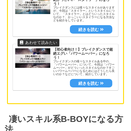
う！
ブレイクダンスには様々なスタイルがあります
が、今回は「スタイラー」というスタイルにつ
いて、「スタイラー」とはどういったスタイル
なのか？、かっこいいスタイラーになる方法な
どを紹介をしています。
【初心者向け！】ブレイクダンスで超
絶エグい「パワームーバー」になろ
う！
ブレイクダンスの様々なスタイルある中の、
「パワームーバー」について、今回は「パワー
ムーバー」がどういったスタイルなのか？すご
いパワームーバーになるためにはどうしたら良
いのか？などについて、紹介しています。
凄いスキル系B-BOYになる方
法