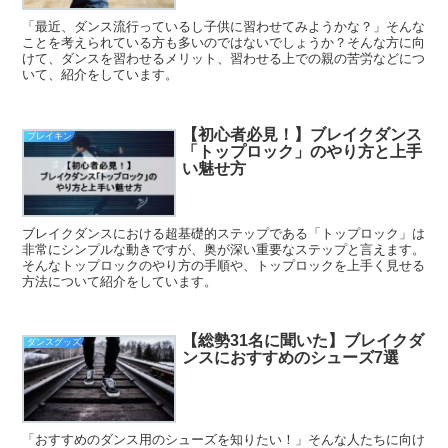
「最近、ダンス流行っているし子供に習わせてみようかな？」そんな
ことを考えられている方も多いのではないでしょうか？そんな方に向
けて、ダンスを習わせるメリット、習わせる上での親の苦労などにつ
いて、紹介をしています。
【初心者必見！】ブレイクダンス
ブレイキン
「トップロック」のやり方と上手
い魅せ方
ブレイクダンスにおける超基礎的ステップである「トップロック」は
非常にシンプルな動きですが、奥が深い重要なステップと言えます。
そんなトップロックのやり方の手順や、トップロックを上手く見せる
方法について紹介をしています。
【総勢31名に聞いた】ブレイクダ
ダンスグッズ
ンスにおすすめのシューズ7選
「おすすめのダンス用のシューズを知りたい！」そんな人たちに向け