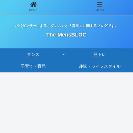
HOME
MENU
パパダンサーによる「ダンス」と「育児」に関するブログです。
The-MensBLOG
ダンス
筋トレ
子育て・育児
趣味・ライフスタイル