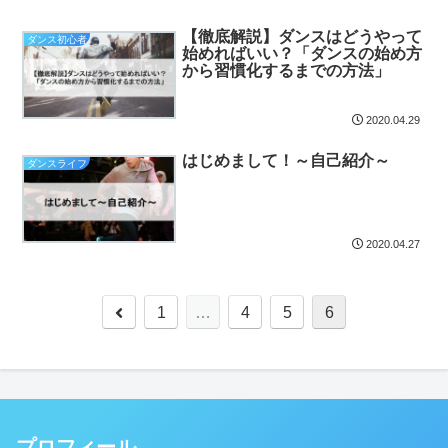
【徹底解説】ダンスはどうやって
ダンス初心者
始めればいい？「ダンスの始め方
から習慣化するまでの方法」
2020.04.29
はじめまして！～自己紹介～
ダンスライフ
2020.04.27
1
…
4
5
6
プロフィール