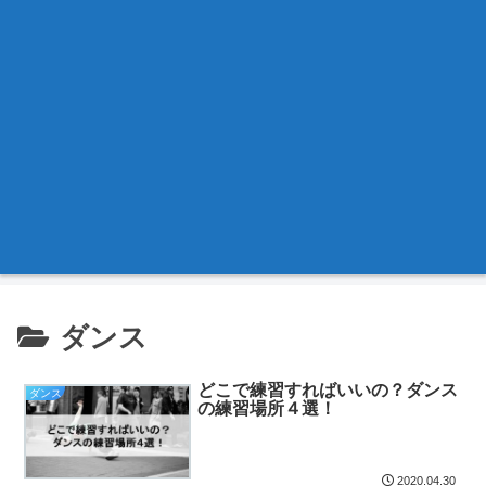
ダンス
どこで練習すればいいの？ダンス
ダンス
の練習場所４選！
2020.04.30