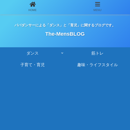
HOME
MENU
パパダンサーによる「ダンス」と「育児」に関するブログです。
The-MensBLOG
ダンス
筋トレ
子育て・育児
趣味・ライフスタイル